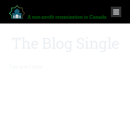
The Blog Single
Tips and Tricks