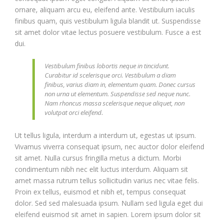
ornare, aliquam arcu eu, eleifend ante. Vestibulum iaculis
finibus quam, quis vestibulum ligula blandit ut. Suspendisse
sit amet dolor vitae lectus posuere vestibulum. Fusce a est
dui.
Vestibulum finibus lobortis neque in tincidunt.
Curabitur id scelerisque orci. Vestibulum a diam
finibus, varius diam in, elementum quam. Donec cursus
non urna ut elementum. Suspendisse sed neque nunc.
Nam rhoncus massa scelerisque neque aliquet, non
volutpat orci eleifend.
Ut tellus ligula, interdum a interdum ut, egestas ut ipsum.
Vivamus viverra consequat ipsum, nec auctor dolor eleifend
sit amet. Nulla cursus fringilla metus a dictum. Morbi
condimentum nibh nec elit luctus interdum. Aliquam sit
amet massa rutrum tellus sollicitudin varius nec vitae felis.
Proin ex tellus, euismod et nibh et, tempus consequat
dolor. Sed sed malesuada ipsum. Nullam sed ligula eget dui
eleifend euismod sit amet in sapien. Lorem ipsum dolor sit