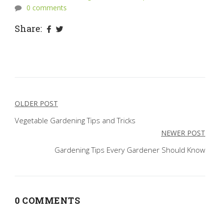
0 comments
Share:
OLDER POST
Post
Vegetable Gardening Tips and Tricks
navigation
NEWER POST
Gardening Tips Every Gardener Should Know
0 COMMENTS