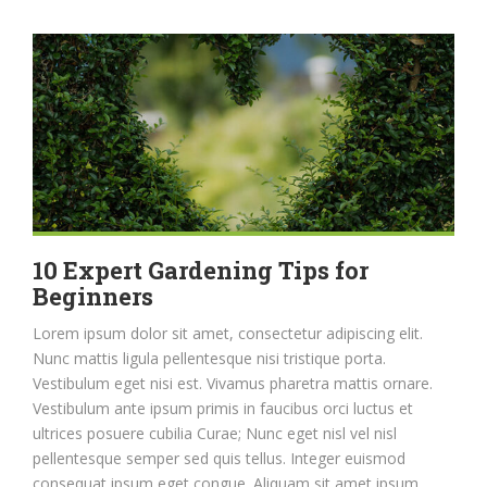
10 Expert Gardening Tips for
Beginners
Lorem ipsum dolor sit amet, consectetur adipiscing elit.
Nunc mattis ligula pellentesque nisi tristique porta.
Vestibulum eget nisi est. Vivamus pharetra mattis ornare.
Vestibulum ante ipsum primis in faucibus orci luctus et
ultrices posuere cubilia Curae; Nunc eget nisl vel nisl
pellentesque semper sed quis tellus. Integer euismod
consequat ipsum eget congue. Aliquam sit amet ipsum